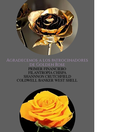
Agradecemos a los patrocinadores
de Golden Rose
PRIMER FINANCIERO
FILANTROPÍA CHISPA
SHANNNON CRUTCHFIELD
COLDWELL BANKER WEST SHELL