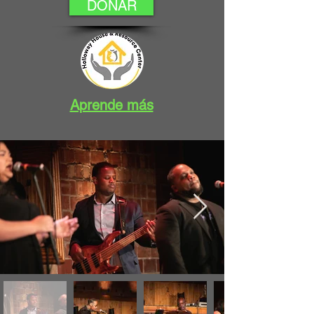
DONAR
Aprende más