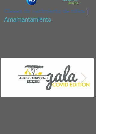
Clases de nacimiento de niños
|
Amamantamiento